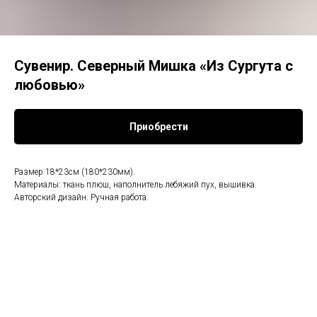
Сувенир. Северный Мишка «Из Сургута с
любовью»
Приобрести
Размер 18*23см (180*230мм).
Материалы: ткань плюш, наполнитель лебяжий пух, вышивка.
Авторский дизайн. Ручная работа.