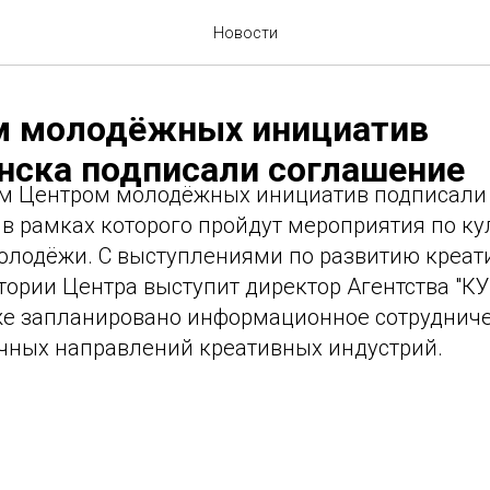
Новости
м молодёжных инициатив
нска подписали соглашение
м Центром молодёжных инициатив подписали
 в рамках которого пройдут мероприятия по к
лодёжи. С выступлениями по развитию креат
тории Центра выступит директор Агентства "К
же запланировано информационное сотрудниче
чных направлений креативных индустрий.