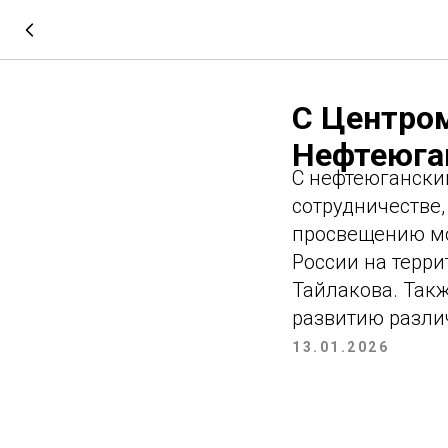
С Центро
Нефтеюга
С нефтеюгански
сотрудничестве,
просвещению мо
России на терри
Тайлакова. Так
развитию разли
13.01.2026