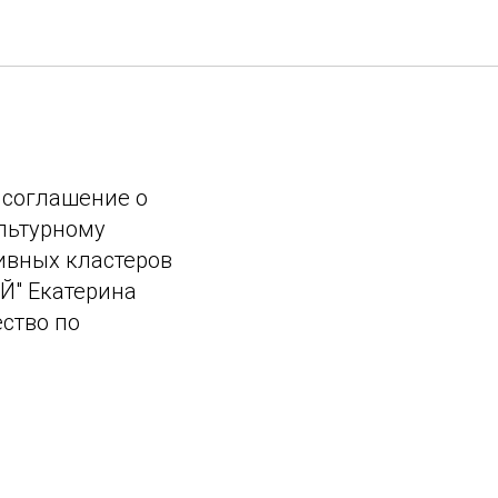
 соглашение о
ультурному
ивных кластеров
УЙ" Екатерина
ство по