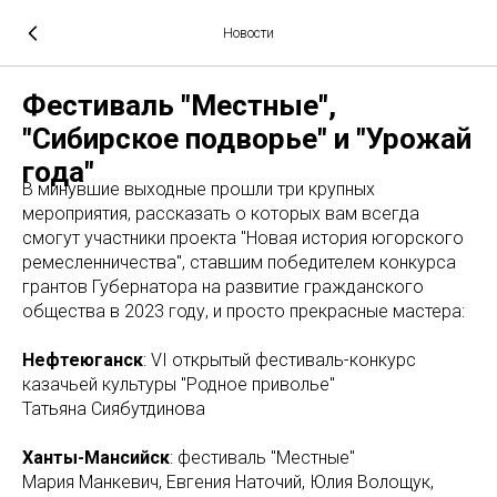
Новости
Фестиваль "Местные",
"Сибирское подворье" и "Урожай
года"
В минувшие выходные прошли три крупных
мероприятия, рассказать о которых вам всегда
смогут участники проекта "Новая история югорского
ремесленничества", ставшим победителем конкурса
грантов Губернатора на развитие гражданского
общества в 2023 году, и просто прекрасные мастера:
Нефтеюганск
: VI открытый фестиваль-конкурс
казачьей культуры "Родное приволье"
Татьяна Сиябутдинова
Ханты-Мансийск
: фестиваль "Местные"
Мария Манкевич, Евгения Наточий, Юлия Волощук,