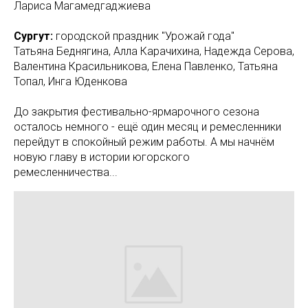
Лариса Магамедгаджиева
Сургут:
городской праздник "Урожай года"
Татьяна Беднягина, Алла Карачихина, Надежда Серова,
Валентина Красильникова, Елена Павленко, Татьяна
Топал, Инга Юденкова
До закрытия фестивально-ярмарочного сезона
осталось немного - ещё один месяц и ремесленники
перейдут в спокойный режим работы. А мы начнём
новую главу в истории югорского
ремесленничества...