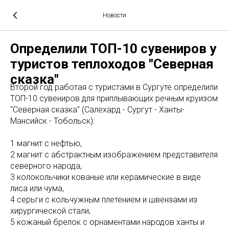
Новости
Определили ТОП-10 сувениров у
туристов теплоходов "Северная
сказка"
Второй год работая с туристами в Сургуте определили
ТОП-10 сувениров для приплывающих речным круизом
"Северная сказка" (Салехард - Сургут - Ханты-
Мансийск - Тобольск):
1 магнит с нефтью,
2 магнит с абстрактным изображением представителя
северного народа,
3 колокольчики кованые или керамические в виде
лиса или чума,
4 серьги с кольчужным плетением и швензами из
хирургической стали,
5 кожаный брелок с орнаментами народов ханты и