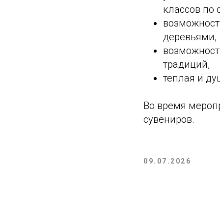
классов по
возможность
деревьями,
возможност
традиций,
теплая и д
Во время мероп
сувениров.
09.07.2026