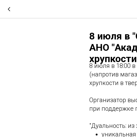
8 июля в 
АНО "Акад
хрупкости
8 июля в 18:00 
(напротив магаз
хрупкости в твер
Организатор выс
при поддержке 
"Дуальность: из 
уникальная 