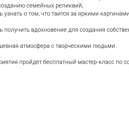
 созданию семейных реликвий,
 узнать о том, что таится за яркими картина
ь получить вдохновение для создания собств
ушевная атмосфера с творческими людьми.
риятия пройдёт бесплатный мастер-класс по 