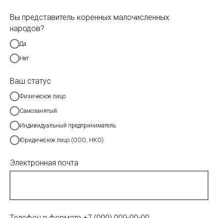
Вы представитель коренных малочисленных
народов?
Да
Нет
Ваш статус
Физическое лицо
Самозанятый
Индивидуальный предприниматель
Юридическое лицо (ООО, НКО)
Электронная почта
Телефон в формате +7 (000) 000-00-00