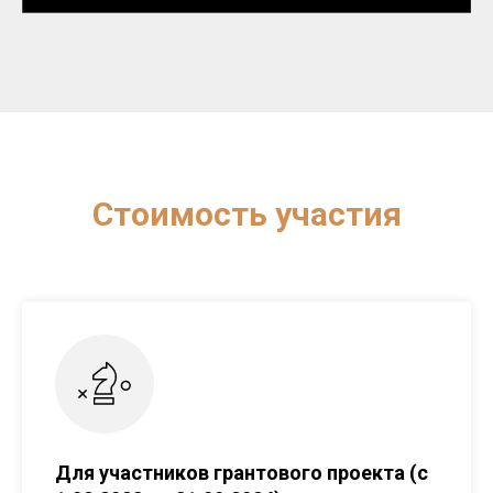
Стоимость участия
Для участников грантового проекта (с