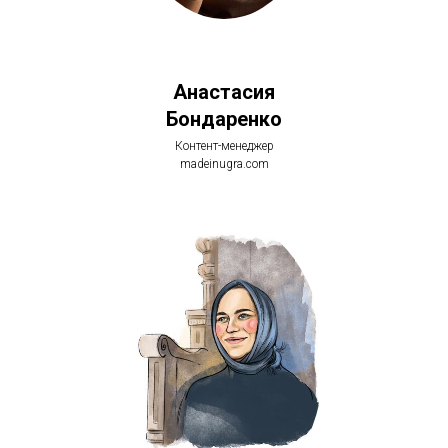
Анастасия
Бондаренко
Контент-менеджер
madeinugra.com