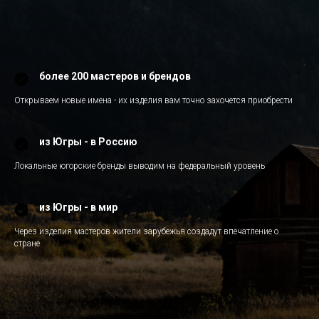
более 200 мастеров и брендов
Открываем новые имена - их изделия вам точно захочется приобрести
из Югры - в Россию
Локальные югорские бренды выводим на федеральный уровень
из Югры - в мир
Через изделия мастеров жители зарубежья создадут впечатление о
стране